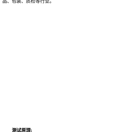
品、包装、质检等行业。
测试原理: