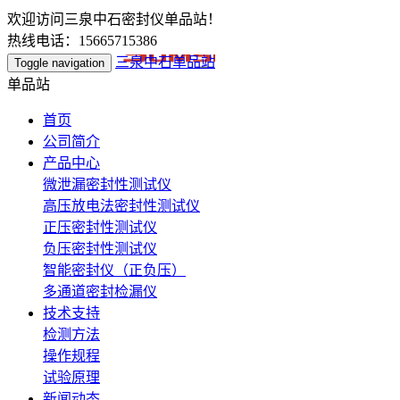
欢迎访问三泉中石密封仪单品站！
热线电话：15665715386
三泉中石单品站
Toggle navigation
单品站
首页
公司简介
产品中心
微泄漏密封性测试仪
高压放电法密封性测试仪
正压密封性测试仪
负压密封性测试仪
智能密封仪（正负压）
多通道密封检漏仪
技术支持
检测方法
操作规程
试验原理
新闻动态