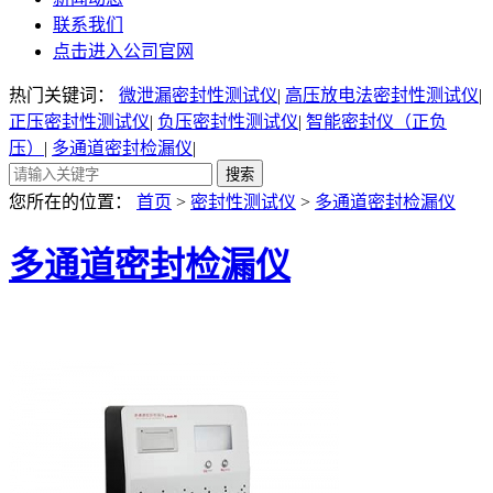
联系我们
点击进入公司官网
热门关键词：
微泄漏密封性测试仪
|
高压放电法密封性测试仪
|
正压密封性测试仪
|
负压密封性测试仪
|
智能密封仪（正负
压）
|
多通道密封检漏仪
|
您所在的位置：
首页
>
密封性测试仪
>
多通道密封检漏仪
多通道密封检漏仪