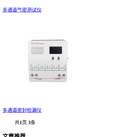
多通道气密测试仪
多通道密封检漏仪
共
1
页
3
条
文章推荐