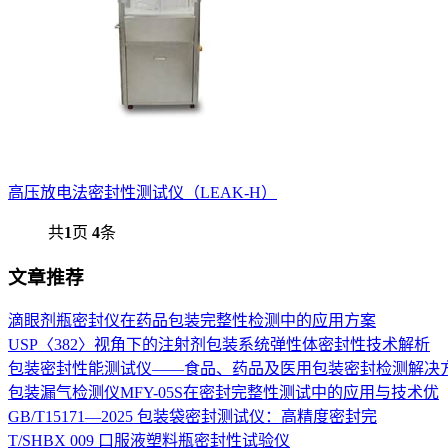
高压放电法密封性测试仪（LEAK-H）
共
1
页
4
条
文章推荐
滴眼剂瓶密封仪在药品包装完整性检测中的应用方案
USP〈382〉视角下的注射剂包装系统弹性体密封性技术解析
包装密封性能测试仪——食品、药品及医用包装密封检测解决
包装漏气检测仪MFY-05S在密封完整性测试中的应用与技术优
GB/T15171—2025 包装袋密封测试仪：高精度密封完
T/SHBX 009 口服液塑料瓶密封性试验仪