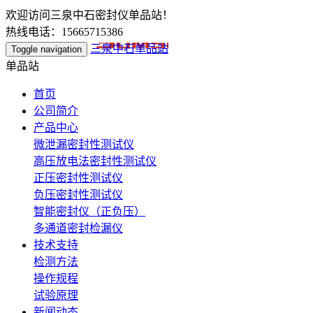
欢迎访问三泉中石密封仪单品站！
热线电话：15665715386
三泉中石单品站
Toggle navigation
单品站
首页
公司简介
产品中心
微泄漏密封性测试仪
高压放电法密封性测试仪
正压密封性测试仪
负压密封性测试仪
智能密封仪（正负压）
多通道密封检漏仪
技术支持
检测方法
操作规程
试验原理
新闻动态