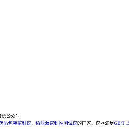
微信公众号
药品包装密封仪
、
微泄漏密封性测试仪
的厂家，仪器满足
GB/T