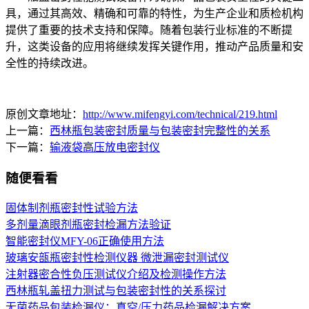
具，通过其高效、精确和可靠的特性，为生产企业和质检机构
提供了重要的技术支持和保障。随着包装行业标准的不断提
升，这类设备的应用将继续发挥关键作用，推动产品质量和安
全性的持续改进。
原创文章地址：
http://www.mifengyi.com/technical/219.html
上一篇：
西林瓶包装密封质量与包装密封完整性的关系
下一篇：
输液袋高压放电密封仪
随便看看
固体制剂瓶密封性试验方法
多剂量滴眼剂瓶密封检漏方法验证
智能密封仪MFY-06正确使用方法
玻璃安瓿瓶密封性检测仪器 微泄漏密封测试仪
注射器密合性负压测试仪介绍及检测操作方法
西林瓶轧盖扭力测试与包装密封性的关系探讨
无菌药品包装检漏仪：真空/压力药品检漏解决方案