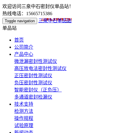
欢迎访问三泉中石密封仪单品站！
热线电话：15665715386
三泉中石单品站
Toggle navigation
单品站
首页
公司简介
产品中心
微泄漏密封性测试仪
高压放电法密封性测试仪
正压密封性测试仪
负压密封性测试仪
智能密封仪（正负压）
多通道密封检漏仪
技术支持
检测方法
操作规程
试验原理
新闻动态