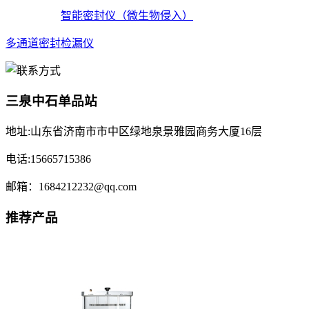
智能密封仪（微生物侵入）
多通道密封检漏仪
三泉中石单品站
地址:山东省济南市市中区绿地泉景雅园商务大厦16层
电话:15665715386
邮箱：1684212232@qq.com
推荐产品