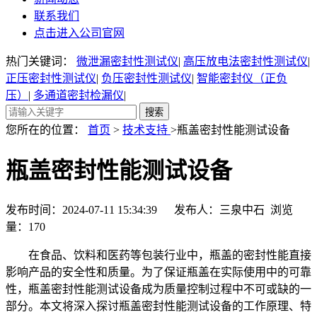
联系我们
点击进入公司官网
热门关键词：
微泄漏密封性测试仪
|
高压放电法密封性测试仪
|
正压密封性测试仪
|
负压密封性测试仪
|
智能密封仪（正负
压）
|
多通道密封检漏仪
|
您所在的位置：
首页
>
技术支持
>瓶盖密封性能测试设备
瓶盖密封性能测试设备
发布时间：2024-07-11 15:34:39 发布人：三泉中石 浏览
量：
170
在食品、饮料和医药等包装行业中，瓶盖的密封性能直接
影响产品的安全性和质量。为了保证瓶盖在实际使用中的可靠
性，瓶盖密封性能测试设备成为质量控制过程中不可或缺的一
部分。本文将深入探讨瓶盖密封性能测试设备的工作原理、特