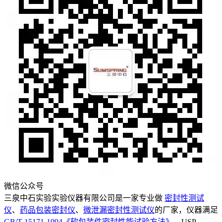
微信公众号
三泉中石实验实验仪器有限公司是一家专业做
密封性测试
仪
、
药品包装密封仪
、
微泄漏密封性测试仪
的厂家，仪器满足
GB/T 15171-1994《软包装件密封性能试验方法》
、USP