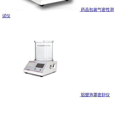
药品包装气密性测
试仪
铝塑泡罩密封仪