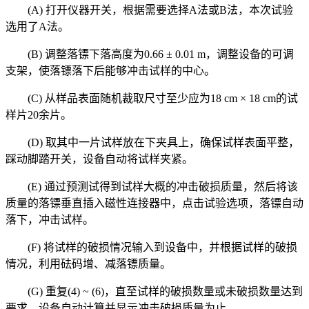
(A) 打开仪器开关，根据需要选择A法或B法，本次试验
选用了A法。
(B) 调整落镖下落高度为0.66 ± 0.01 m，调整设备的可调
支架，使落镖落下后能够冲击试样的中心。
(C) 从样品表面随机裁取尺寸至少应为18 cm × 18 cm的试
样片20余片。
(D) 取其中一片试样放在下夹具上，确保试样表面平整，
踩动脚踏开关，设备自动将试样夹紧。
(E) 通过预测试得到试样大概的冲击破损质量，然后将该
质量的落镖垂直插入磁性连接器中，点击试验选项，落镖自动
落下，冲击试样。
(F) 将试样的破损情况输入到设备中，并根据试样的破损
情况，利用砝码增、减落镖质量。
(G) 重复(4) ~ (6)，直至试样的破损数量或未破损数量达到
要求，设备自动计算并显示冲击破损质量为止。