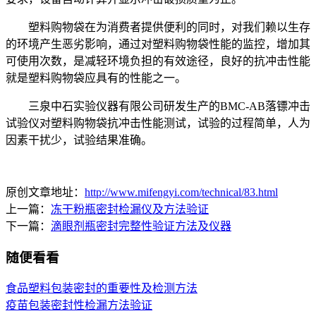
塑料购物袋在为消费者提供便利的同时，对我们赖以生存
的环境产生恶劣影响，通过对塑料购物袋性能的监控，增加其
可使用次数，是减轻环境负担的有效途径，良好的抗冲击性能
就是塑料购物袋应具有的性能之一。
三泉中石实验仪器有限公司研发生产的BMC-AB落镖冲击
试验仪对塑料购物袋抗冲击性能测试，试验的过程简单，人为
因素干扰少，试验结果准确。
原创文章地址：
http://www.mifengyi.com/technical/83.html
上一篇：
冻干粉瓶密封检漏仪及方法验证
下一篇：
滴眼剂瓶密封完整性验证方法及仪器
随便看看
食品塑料包装密封的重要性及检测方法
疫苗包装密封性检漏方法验证