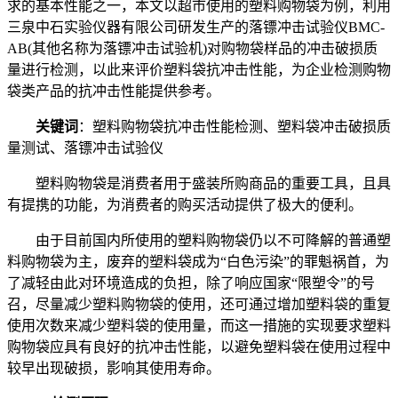
求的基本性能之一，本文以超市使用的塑料购物袋为例，利用
三泉中石实验仪器有限公司研发生产的落镖冲击试验仪BMC-
AB(其他名称为落镖冲击试验机)对购物袋样品的冲击破损质
量进行检测，以此来评价塑料袋抗冲击性能，为企业检测购物
袋类产品的抗冲击性能提供参考。
关键词
：塑料购物袋抗冲击性能检测、塑料袋冲击破损质
量测试、落镖冲击试验仪
塑料购物袋是消费者用于盛装所购商品的重要工具，且具
有提携的功能，为消费者的购买活动提供了极大的便利。
由于目前国内所使用的塑料购物袋仍以不可降解的普通塑
料购物袋为主，废弃的塑料袋成为“白色污染”的罪魁祸首，为
了减轻由此对环境造成的负担，除了响应国家“限塑令”的号
召，尽量减少塑料购物袋的使用，还可通过增加塑料袋的重复
使用次数来减少塑料袋的使用量，而这一措施的实现要求塑料
购物袋应具有良好的抗冲击性能，以避免塑料袋在使用过程中
较早出现破损，影响其使用寿命。