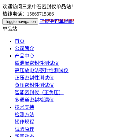
欢迎访问三泉中石密封仪单品站！
热线电话：15665715386
三泉中石单品站
Toggle navigation
单品站
首页
公司简介
产品中心
微泄漏密封性测试仪
高压放电法密封性测试仪
正压密封性测试仪
负压密封性测试仪
智能密封仪（正负压）
多通道密封检漏仪
技术支持
检测方法
操作规程
试验原理
新闻动态