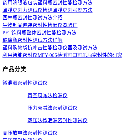
药用滴眼液包装塑料瓶密封性能检测方法
薄膜穿刺力测试仪检测薄膜穿刺强度方法
西林瓶密封性测试方法介绍
生物制品包装密封性检漏仪器验证
PET饮料瓶整体密封性能检测方法
玻璃瓶密封性测试方法详解
塑料购物袋抗冲击性能检测仪器及测试方法
利用智能密封仪MFY-06S检测可口可乐瓶密封性的研究
产品分类
微泄漏密封性测试仪
真空衰减法检漏仪
压力衰减法密封测试仪
双压法微泄漏密封性测试仪
高压放电法密封性测试仪