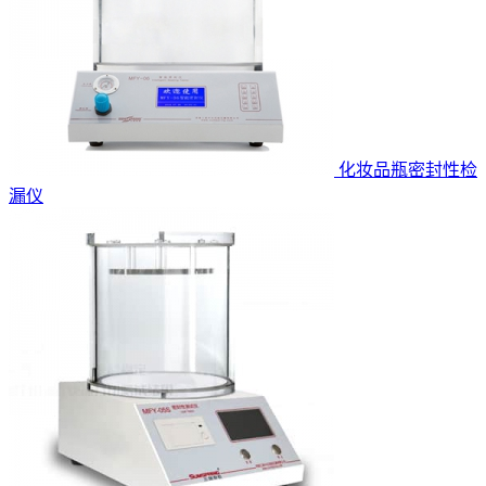
化妆品瓶密封性检
漏仪