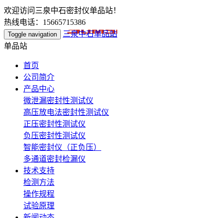
欢迎访问三泉中石密封仪单品站！
热线电话：15665715386
三泉中石单品站
Toggle navigation
单品站
首页
公司简介
产品中心
微泄漏密封性测试仪
高压放电法密封性测试仪
正压密封性测试仪
负压密封性测试仪
智能密封仪（正负压）
多通道密封检漏仪
技术支持
检测方法
操作规程
试验原理
新闻动态