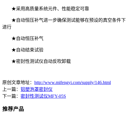
★采用高质量系统元件、性能稳定可靠
★自动恒压补气进一步确保测试能够在预设的真空条件下
进行
★自动恒压补气
★自动结束试验
★密封性测试仪自动反吹卸载
原创文章地址：
http://www.mifengyi.com/supply/146.html
上一篇：
铝塑泡罩密封仪
下一篇：
密封性测试仪MFY-05S
推荐产品