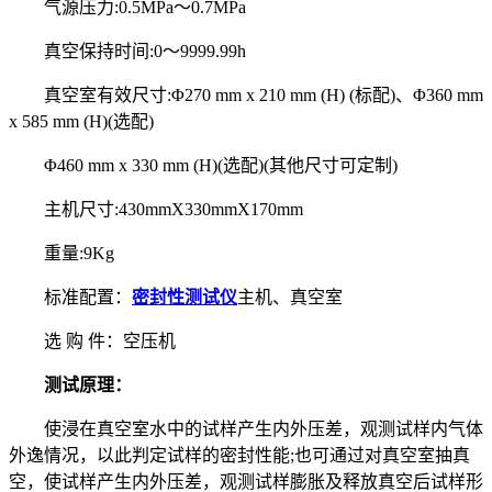
气源压力:0.5MPa～0.7MPa
真空保持时间:0～9999.99h
真空室有效尺寸:Φ270 mm x 210 mm (H) (标配)、Φ360 mm
x 585 mm (H)(选配)
Φ460 mm x 330 mm (H)(选配)(其他尺寸可定制)
主机尺寸:430mmX330mmX170mm
重量:9Kg
标准配置：
密封性测试仪
主机、真空室
选 购 件：空压机
测试原理：
使浸在真空室水中的试样产生内外压差，观测试样内气体
外逸情况，以此判定试样的密封性能;也可通过对真空室抽真
空，使试样产生内外压差，观测试样膨胀及释放真空后试样形