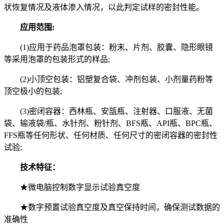
状恢复情况及液体渗入情况，以此判定试样的密封性能。
应用范围:
(1)应用于药品泡罩包装：粉末、片剂、胶囊、隐形眼镜
等采用泡罩的包装形式的样品;
(2)小顶空包装：铝塑复合袋、冲剂包装、小剂量药粉等
顶空极小的包装;
(3)密闭容器：西林瓶、安瓿瓶、注射器、口服液、无菌
袋、输液袋/瓶、水针剂、粉针剂、BFS瓶、API瓶、BPC瓶、
FFS瓶等任何形状、任何材质、任何尺寸的密闭容器的密封性
试验;
技术特征：
★微电脑控制数字显示试验真空度
★数字预置试验真空度及真空保持时间，确保测试数据的
准确性