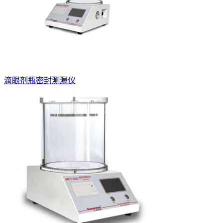
滴眼剂瓶密封测漏仪