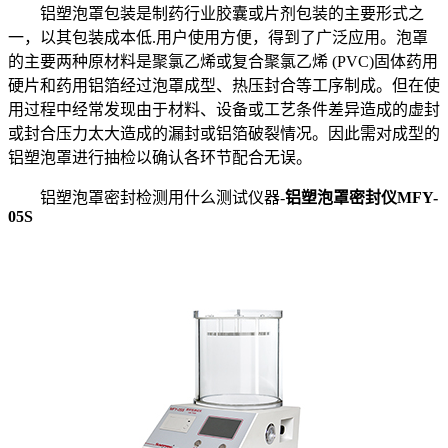
铝塑泡罩包装是制药行业胶囊或片剂包装的主要形式之
一，以其包装成本低.用户使用方便，得到了广泛应用。泡罩
的主要两种原材料是聚氯乙烯或复合聚氯乙烯 (PVC)固体药用
硬片和药用铝箔经过泡罩成型、热压封合等工序制成。但在使
用过程中经常发现由于材料、设备或工艺条件差异造成的虚封
或封合压力太大造成的漏封或铝箔破裂情况。因此需对成型的
铝塑泡罩进行抽检以确认各环节配合无误。
铝塑泡罩密封检测用什么测试仪器-
铝塑泡罩密封仪MFY-
05S