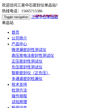
欢迎访问三泉中石密封仪单品站！
热线电话：15665715386
三泉中石单品站
Toggle navigation
单品站
首页
公司简介
产品中心
微泄漏密封性测试仪
高压放电法密封性测试仪
正压密封性测试仪
负压密封性测试仪
智能密封仪（正负压）
多通道密封检漏仪
技术支持
检测方法
操作规程
试验原理
新闻动态