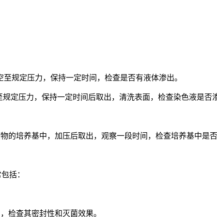
内，抽真空至规定压力，保持一定时间，检查是否有液体渗出。
色液中，加压至规定压力，保持一定时间后取出，清洗表面，检查染色液是
将安瓿浸入含微生物的培养基中，加压后取出，观察一段时间，检查培养基中
常包括：
定时间，检查其密封性和灭菌效果。