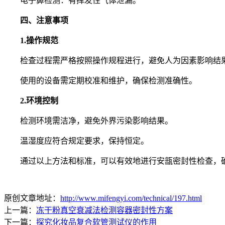
电子鼻检测：有挥发性气体泄漏。
四、注意事项
1.操作规范
检查过程需严格按照操作规程进行，避免人为因素影响结
使用的设备需定期校准和维护，确保检测准确性。
2.环境控制
检测环境需洁净，避免外界污染影响结果。
温湿度应符合规定要求，保持恒定。
通过以上方法和标准，可以有效地进行安瓿密封性检查，确
原创文章地址：
http://www.mifengyi.com/technical/197.html
上一篇：
冻干粉真空衰减法检测容器密封性方案
下一篇：
探究化妆品复合软管测试仪的作用