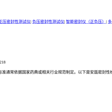
正压密封性测试仪
|
负压密封性测试仪
|
智能密封仪（正负压）
|
多
218
通常依据国家药典或相关行业规范制定。以下是安瓿密封性检查
：