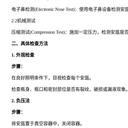
电子鼻检测(Electronic Nose Test)：使用电子鼻设
2.2机械测试
压缩测试(Compression Test)：施加一定压力，检测安瓿
二、具体检查方法
1. 外观检查
步骤：
在良好照明条件下，目视检查每个安瓿。
检查瓶身、瓶口和密封部位是否有裂纹、破损或漏液现象
2. 负压法
步骤：
将安瓿置于真空容器中，关闭容器。