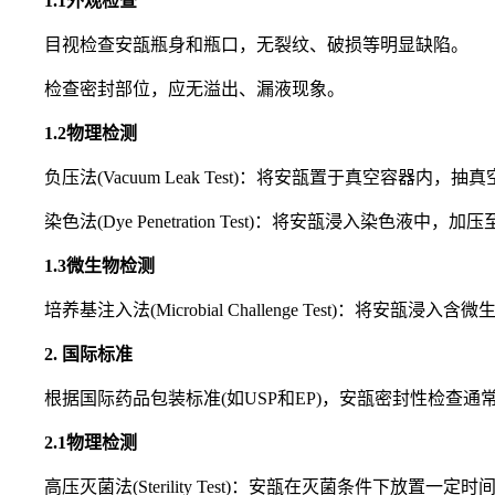
1.1外观检查
目视检查安瓿瓶身和瓶口，无裂纹、破损等明显缺陷。
检查密封部位，应无溢出、漏液现象。
1.2物理检测
负压法(Vacuum Leak Test)：将安瓿置于真空容器
染色法(Dye Penetration Test)：将安瓿浸入染
1.3微生物检测
培养基注入法(Microbial Challenge Test)：
2. 国际标准
根据国际药品包装标准(如USP和EP)，安瓿密封性检查通
2.1物理检测
高压灭菌法(Sterility Test)：安瓿在灭菌条件下放置一