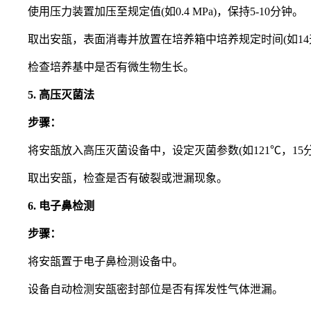
使用压力装置加压至规定值(如0.4 MPa)，保持5-10分钟。
取出安瓿，表面消毒并放置在培养箱中培养规定时间(如14
检查培养基中是否有微生物生长。
5. 高压灭菌法
步骤：
将安瓿放入高压灭菌设备中，设定灭菌参数(如121℃，15分
取出安瓿，检查是否有破裂或泄漏现象。
6. 电子鼻检测
步骤：
将安瓿置于电子鼻检测设备中。
设备自动检测安瓿密封部位是否有挥发性气体泄漏。