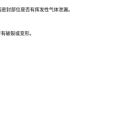
备检测安瓿密封部位是否有挥发性气体泄漏。
是否有破裂或变形。
。