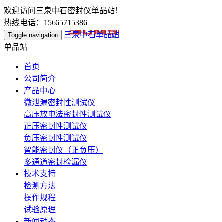
欢迎访问三泉中石密封仪单品站！
热线电话：15665715386
三泉中石单品站
Toggle navigation
单品站
首页
公司简介
产品中心
微泄漏密封性测试仪
高压放电法密封性测试仪
正压密封性测试仪
负压密封性测试仪
智能密封仪（正负压）
多通道密封检漏仪
技术支持
检测方法
操作规程
试验原理
新闻动态