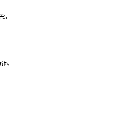
天)。
钟)。