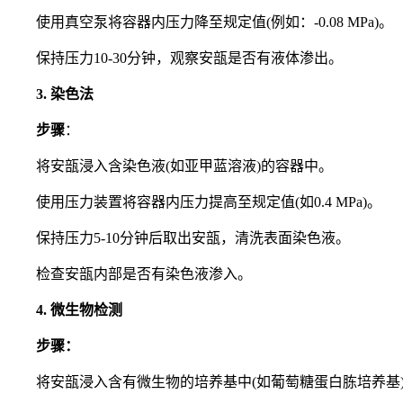
使用真空泵将容器内压力降至规定值(例如：-0.08 MPa)。
保持压力10-30分钟，观察安瓿是否有液体渗出。
3. 染色法
步骤
：
将安瓿浸入含染色液(如亚甲蓝溶液)的容器中。
使用压力装置将容器内压力提高至规定值(如0.4 MPa)。
保持压力5-10分钟后取出安瓿，清洗表面染色液。
检查安瓿内部是否有染色液渗入。
4. 微生物检测
步骤：
将安瓿浸入含有微生物的培养基中(如葡萄糖蛋白胨培养基