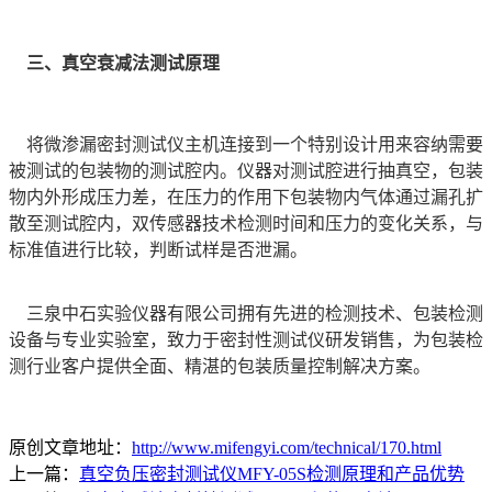
三、真空衰减法测试原理
将微渗漏密封测试仪主机连接到一个特别设计用来容纳需要
被测试的包装物的测试腔内。仪器对测试腔进行抽真空，包装
物内外形成压力差，在压力的作用下包装物内气体通过漏孔扩
散至测试腔内，双传感器技术检测时间和压力的变化关系，与
标准值进行比较，判断试样是否泄漏。
三泉中石实验仪器有限公司拥有先进的检测技术、包装检测
设备与专业实验室，致力于密封性测试仪研发销售，为包装检
测行业客户提供全面、精湛的包装质量控制解决方案。
原创文章地址：
http://www.mifengyi.com/technical/170.html
上一篇：
真空负压密封测试仪MFY-05S检测原理和产品优势