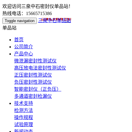
欢迎访问三泉中石密封仪单品站！
热线电话：15665715386
三泉中石单品站
Toggle navigation
单品站
首页
公司简介
产品中心
微泄漏密封性测试仪
高压放电法密封性测试仪
正压密封性测试仪
负压密封性测试仪
智能密封仪（正负压）
多通道密封检漏仪
技术支持
检测方法
操作规程
试验原理
新闻动态