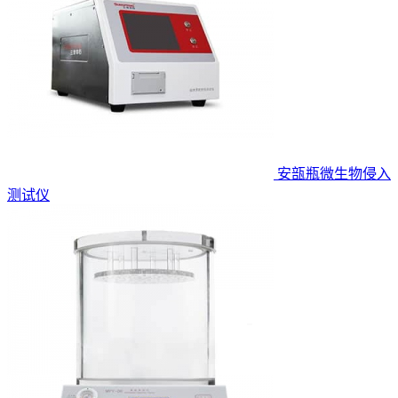
安瓿瓶微生物侵入
测试仪