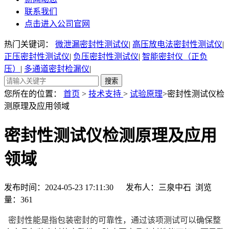
联系我们
点击进入公司官网
热门关键词：
微泄漏密封性测试仪
|
高压放电法密封性测试仪
|
正压密封性测试仪
|
负压密封性测试仪
|
智能密封仪（正负
压）
|
多通道密封检漏仪
|
您所在的位置：
首页
>
技术支持
>
试验原理
>密封性测试仪检
测原理及应用领域
密封性测试仪检测原理及应用
领域
发布时间：2024-05-23 17:11:30 发布人：三泉中石 浏览
量：
361
密封性能是指包装密封的可靠性，通过该项测试可以确保整