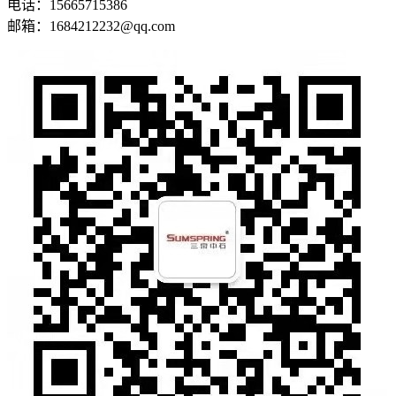
电话：15665715386
邮箱：1684212232@qq.com