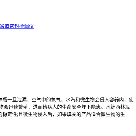
通道密封检漏仪
|
瓶一旦泄漏，空气中的氧气、水汽和微生物会侵入容器内，使
物会迅速繁殖，进而给病人的生命安全埋下隐患。水针西林瓶
稳定性;且微生物侵入后，如果填充的产品适合微生物的生