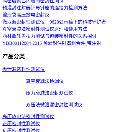
高密度聚乙烯瓶的密封性测试
预灌封注射器针与针座的连接力检测方法
输液袋高压放电密封仪
微泄漏密封性测试仪：9628公示稿下的科技守护者
真空衰减法密封性测试仪原理和使用方法
西林瓶轧盖扭力测试与包装密封性的关系探讨
YBB00112004-2015 预灌封注射器组合件(带注射
产品分类
微泄漏密封性测试仪
真空衰减法检漏仪
压力衰减法密封测试仪
双压法微泄漏密封性测试仪
高压放电法密封性测试仪
正压密封性测试仪
负压密封性测试仪