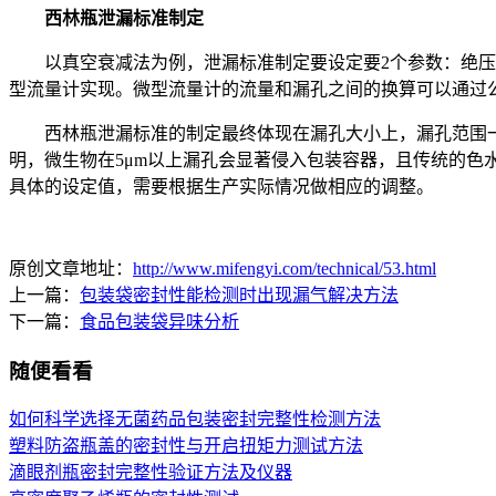
西林瓶泄漏标准制定
以真空衰减法为例，泄漏标准制定要设定要2个参数：绝压值
型流量计实现。微型流量计的流量和漏孔之间的换算可以通过
西林瓶泄漏标准的制定最终体现在漏孔大小上，漏孔范围一
明，微生物在5μm以上漏孔会显著侵入包装容器，且传统的色水
具体的设定值，需要根据生产实际情况做相应的调整。
原创文章地址：
http://www.mifengyi.com/technical/53.html
上一篇：
包装袋密封性能检测时出现漏气解决方法
下一篇：
食品包装袋异味分析
随便看看
如何科学选择无菌药品包装密封完整性检测方法
塑料防盗瓶盖的密封性与开启扭矩力测试方法
滴眼剂瓶密封完整性验证方法及仪器