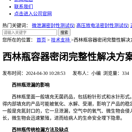
联系我们
点击进入公司官网
热门关键词：
微泄漏密封性测试仪
|
高压放电法密封性测试仪
|
您所在的位置：
首页
>
技术支持
>西林瓶容器密闭完整性解决
西林瓶容器密闭完整性解决方
发布时间：2024-04-30 10:28:53 发布人：小编 浏览量：
334
西林瓶泄漏的影响
西林瓶里面一般填充无菌药品，包括粉针形式和水针形式。
得内部填充的产品可能被氧化、水解、受潮，影响了产品的稳
一般是充氮封口的，它一旦泄漏，空气中的氧气、微生物会侵
长，微生物会迅速繁殖，进而给病人的生命安全埋下隐患。
西林瓶传统检漏方法及缺点