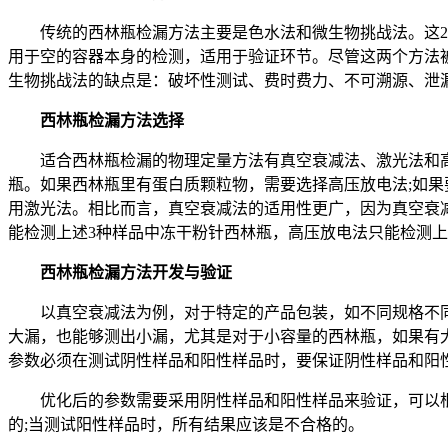
传统的西林瓶检漏方法主要是色水法和微生物挑战法。这2种
用于空的容器本身的检测，适用于验证环节。尽管这两个方法
生物挑战法的缺点是：破坏性测试、费时费力、不可溯源、泄
西林瓶检漏方法选择
适合西林瓶检漏的物理定量方法有真空衰减法、激光法和高
瓶。如果西林瓶里有蛋白质颗粒物，需要选择高压放电法;如果
用激光法。相比而言，真空衰减法的适用性更广，因为真空衰
能检测上述3种样品中冻干粉针西林瓶，高压放电法只能检测上
西林瓶检漏方法开发与验证
以真空衰减法为例，对于特定的产品包装，如不同规格不同
大漏，也能够测出小漏，尤其是对于小容量的西林瓶，如果有
参数必须在测试阴性样品和阳性样品时，要保证阴性样品和阳
优化后的参数需要采用阴性样品和阳性样品来验证，可以根
的;当测试阳性样品时，所有结果应该是不合格的。