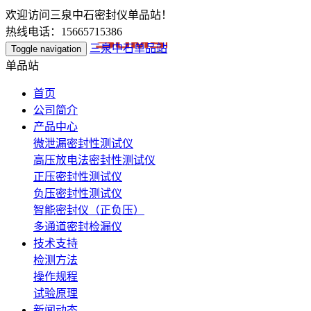
欢迎访问三泉中石密封仪单品站！
热线电话：15665715386
三泉中石单品站
Toggle navigation
单品站
首页
公司简介
产品中心
微泄漏密封性测试仪
高压放电法密封性测试仪
正压密封性测试仪
负压密封性测试仪
智能密封仪（正负压）
多通道密封检漏仪
技术支持
检测方法
操作规程
试验原理
新闻动态