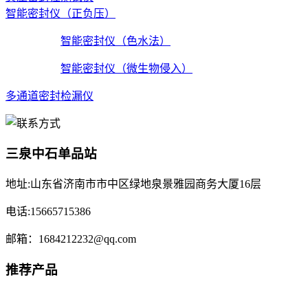
智能密封仪（正负压）
智能密封仪（色水法）
智能密封仪（微生物侵入）
多通道密封检漏仪
三泉中石单品站
地址:山东省济南市市中区绿地泉景雅园商务大厦16层
电话:15665715386
邮箱：1684212232@qq.com
推荐产品