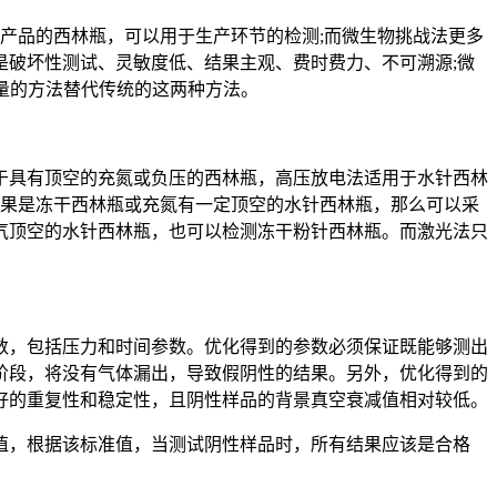
产品的西林瓶，可以用于生产环节的检测;而微生物挑战法更多
破坏性测试、灵敏度低、结果主观、费时费力、不可溯源;微
量的方法替代传统的这两种方法。
具有顶空的充氮或负压的西林瓶，高压放电法适用于水针西林
如果是冻干西林瓶或充氮有一定顶空的水针西林瓶，那么可以采
气顶空的水针西林瓶，也可以检测冻干粉针西林瓶。而激光法只
，包括压力和时间参数。优化得到的参数必须保证既能够测出
阶段，将没有气体漏出，导致假阴性的结果。另外，优化得到的
好的重复性和稳定性，且阴性样品的背景真空衰减值相对较低。
，根据该标准值，当测试阴性样品时，所有结果应该是合格