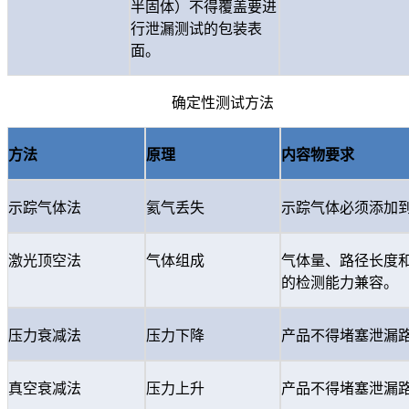
半固体）不得覆盖要进
行泄漏测试的包装表
面。
确定性测试方法
方法
原理
内容物要求
示踪气体法
氦气丢失
示踪气体必须添加
激光顶空法
气体组成
气体量、路径长度
的检测能力兼容。
压力衰减法
压力下降
产品不得堵塞泄漏
真空衰减法
压力上升
产品不得堵塞泄漏