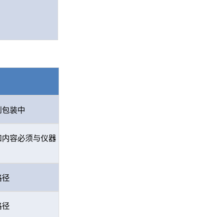
到包装中
和内容必须与仪器
路径
路径