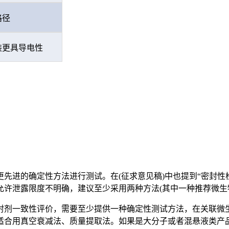
路径
装更具导电性
进的确定性方法进行测试。在(征求意见稿)中也提到“密封性
许泄露限度不明确，建议至少采用两种方法(其中一种推荐微生物
剂一致性评价，需要至少提供一种确定性测试方法，在关联微生
适合用真空衰减法、质量提取法。如果是大分子或者混悬液类产