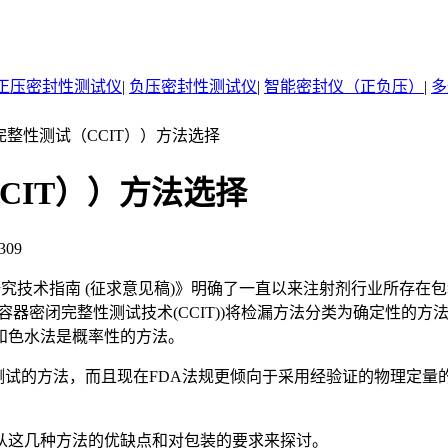
正压密封性测试仪
|
负压密封性测试仪
|
智能密封仪（正负压）
|
多
完整性测试（CCIT））方法选择
CIT））方法选择
309
研究技术指南 (征求意见稿)》明确了一直以来注射剂行业所存
容器密闭完整性测试技术(CCIT))将检漏方法分类为确定性的
和色水法是概率性的方法。
整性测试的方法，而且现在FDA法规更倾向于采用经验证的物理定
这几种方法的优缺点和对包装的要求来探讨。