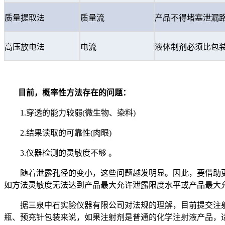
质量提取法
质量流
产品不得堵塞泄漏
高压放电法
电流
液体制剂必须比包
目前，概率性方法存在的问题：
1.穿透的能力较弱(微生物、染料)
2.结果读取的可靠性(肉眼)
3.仪器检测的灵敏度不够 。
随着泄露孔径的变小，这些问题越发明显。因此，要借助更先
如方法灵敏度无法达到产品最大允许泄露限度水平或产品最大允
据三泉中石实验仪器有限公司对法规的理解，目前提交注射
瓶、预充针包装来说，如果注射剂是普通的化学注射液产品，