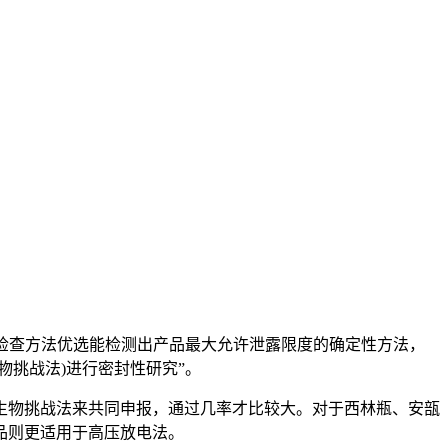
检查方法优选能检测出产品最大允许泄露限度的确定性方法，
挑战法)进行密封性研究”。
物挑战法来共同申报，通过几率才比较大。对于西林瓶、安瓿
品则更适用于高压放电法。