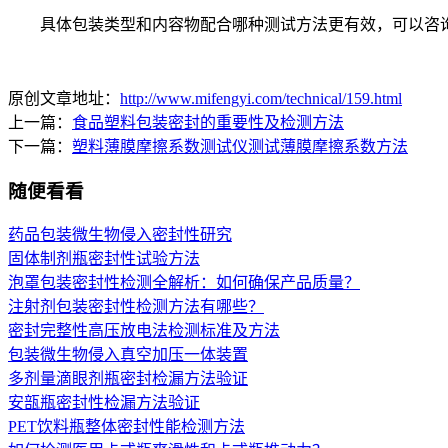
具体包装类型和内容物配合哪种测试方法更有效，可以咨
原创文章地址：
http://www.mifengyi.com/technical/159.html
上一篇：
食品塑料包装密封的重要性及检测方法
下一篇：
塑料薄膜摩擦系数测试仪测试薄膜摩擦系数方法
随便看看
药品包装微生物侵入密封性研究
固体制剂瓶密封性试验方法
泡罩包装密封性检测全解析：如何确保产品质量？
注射剂包装密封性检测方法有哪些？
密封完整性高压放电法检测标准及方法
包装微生物侵入真空加压一体装置
多剂量滴眼剂瓶密封检漏方法验证
安瓿瓶密封性检漏方法验证
PET饮料瓶整体密封性能检测方法