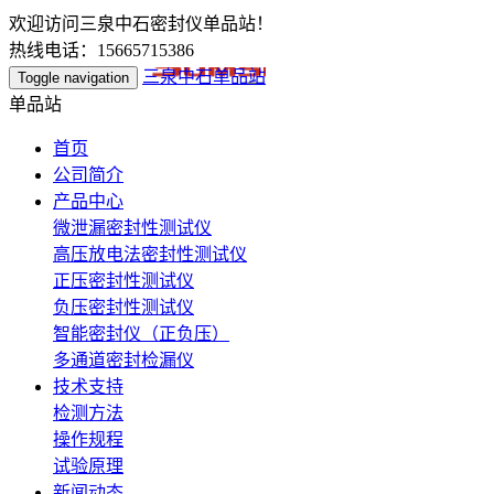
欢迎访问三泉中石密封仪单品站！
热线电话：15665715386
三泉中石单品站
Toggle navigation
单品站
首页
公司简介
产品中心
微泄漏密封性测试仪
高压放电法密封性测试仪
正压密封性测试仪
负压密封性测试仪
智能密封仪（正负压）
多通道密封检漏仪
技术支持
检测方法
操作规程
试验原理
新闻动态