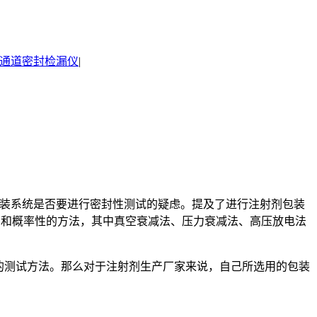
通道密封检漏仪
|
在包装系统是否要进行密封性测试的疑虑。提及了进行注射剂包装
方法和概率性的方法，其中真空衰减法、压力衰减法、高压放电法
量的测试方法。那么对于注射剂生产厂家来说，自己所选用的包装