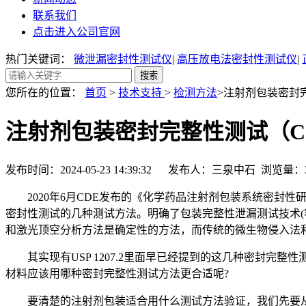
联系我们
点击进入公司官网
热门关键词：
微泄漏密封性测试仪
|
高压放电法密封性测试仪
|
您所在的位置：
首页
>
技术支持
>
检测方法
>注射剂包装密封
注射剂包装密封完整性测试（C
发布时间：2024-05-23 14:39:32 发布人：三泉中石 浏览量：
2020年6月CDE发布的《化学药品注射剂包装系统密封性
密封性测试的几种测试方法。明确了包装完整性泄漏测试技术(
和激光顶空分析方法是确定性的方法，而传统的微生物侵入法
其实现有USP 1207.2里面早已经提到的这几种密封完
材料应该用哪种密封完整性测试方法更合适呢?
要清楚的注射剂包装适合用什么测试方法验证，我们先要从