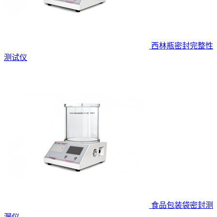
西林瓶密封完整性
测试仪
食品包装袋密封测
漏仪