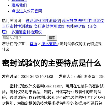
联系我们
点击进入公司官网
热门关键词：
微泄漏密封性测试仪
|
高压放电法密封性测试仪
|
正压密封性测试仪
|
负压密封性测试仪
|
智能密封仪（正负
压）
|
多通道密封检漏仪
|
您所在的位置：
首页
>
技术支持
>密封试验仪的主要特点是
什么
密封试验仪的主要特点是什么
发布时间：2024-04-30 10:31:08 发布人：小编 浏览量：
264
密封试验仪外文名叫Leak Tester，可用在包装件的密封试
验，密封仪适用于食品，制药，日化等行业包装件的密封试
验，通过试验可以有效地比较和评价软包装件的密封工艺及密
封性能，为确定相关的技术要求提供科学的依据,亦可进行包