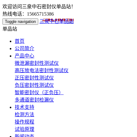
欢迎访问三泉中石密封仪单品站！
热线电话：15665715386
三泉中石单品站
Toggle navigation
单品站
首页
公司简介
产品中心
微泄漏密封性测试仪
高压放电法密封性测试仪
正压密封性测试仪
负压密封性测试仪
智能密封仪（正负压）
多通道密封检漏仪
技术支持
检测方法
操作规程
试验原理
新闻动态