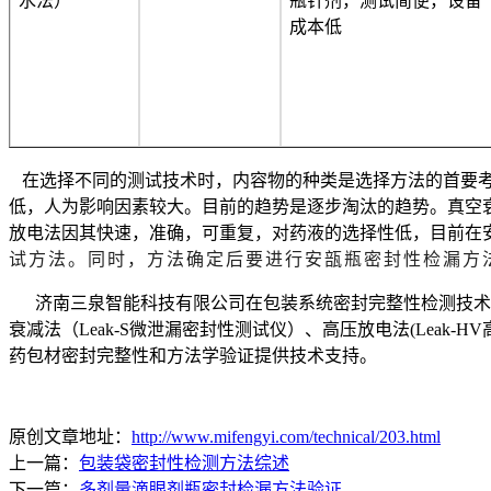
水法）
瓶针剂，测试简便，设备
成本低
在选择不同的测试技术时，
内容物的种类是选择方法的首要
低，人为影响因素较大。目前的趋势是逐步淘汰的趋势。
真空
放电法
因其快速，准确，可重复，对药液的选择性低，目前在
试方法。同时，方法确定后要进行安瓿
瓶密封性检
漏
方
济南三泉智能科技有限公司在
包装系统密封完整性检测技术
衰减法（
Leak-S微泄漏密封性测试仪）、高压放电法(Leak-
药包材密封完整性和方法学验证提供技术支持。
原创文章地址：
http://www.mifengyi.com/technical/203.html
上一篇：
包装袋密封性检测方法综述
下一篇：
多剂量滴眼剂瓶密封检漏方法验证