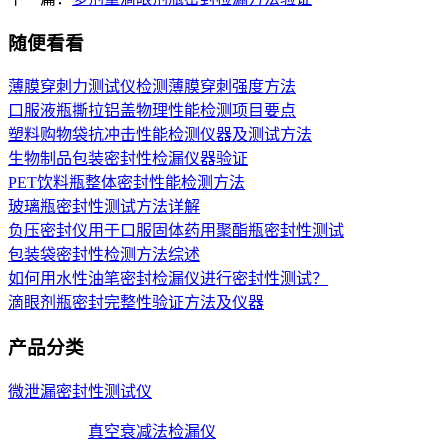
随便看看
薄膜穿刺力测试仪检测薄膜穿刺强度方法
口服液瓶撕拉铝盖物理性能检测项目要点
塑料购物袋抗冲击性能检测仪器及测试方法
生物制品包装密封性检漏仪器验证
PET饮料瓶整体密封性能检测方法
玻璃瓶密封性测试方法详解
负压密封仪用于口服固体药用聚酯瓶密封性测试
包装袋密封性检测方法综述
如何用水性油笔密封检漏仪进行密封性测试？
滴眼剂瓶密封完整性验证方法及仪器
产品分类
微泄漏密封性测试仪
真空衰减法检漏仪