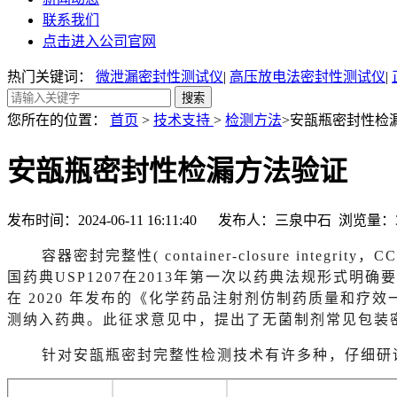
联系我们
点击进入公司官网
热门关键词：
微泄漏密封性测试仪
|
高压放电法密封性测试仪
|
您所在的位置：
首页
>
技术支持
>
检测方法
>安瓿瓶密封性检
安瓿瓶密封性检漏方法验证
发布时间：2024-06-11 16:11:40 发布人：三泉中石 浏览量：
容器密封完整性
( container-closure
国药典USP1207在2013年第一次以药典法规形式明
在 2020 年发布的《化学药品注射剂仿制药质量和疗
测纳入药典。此征求意见中，提出了无菌制剂常见包装
针对
安瓿
瓶密封完整性检测技术有许多种
，
仔细研