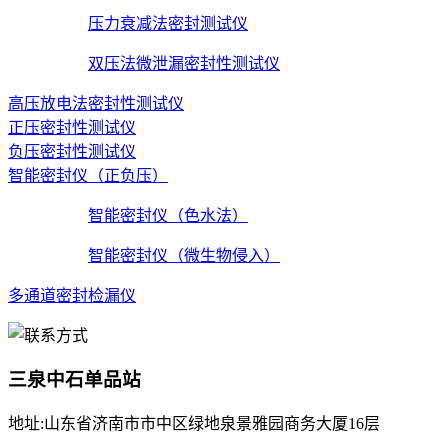
压力衰减法密封测试仪
双压法微泄漏密封性测试仪
高压放电法密封性测试仪
正压密封性测试仪
负压密封性测试仪
智能密封仪（正负压）
智能密封仪（色水法）
智能密封仪（微生物侵入）
多通道密封检漏仪
三泉中石单品站
地址:山东省济南市市中区绿地泉景雅园商务大厦16层