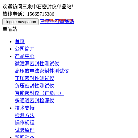
欢迎访问三泉中石密封仪单品站！
热线电话：15665715386
三泉中石单品站
Toggle navigation
单品站
首页
公司简介
产品中心
微泄漏密封性测试仪
高压放电法密封性测试仪
正压密封性测试仪
负压密封性测试仪
智能密封仪（正负压）
多通道密封检漏仪
技术支持
检测方法
操作规程
试验原理
新闻动态