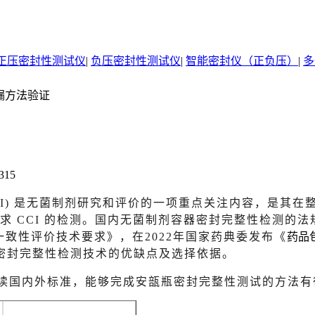
正压密封性测试仪
|
负压密封性测试仪
|
智能密封仪（正负压）
|
多
漏方法验证
315
 integrity，CCI) 是无菌制剂研究和评价的一项重点关
确要求 CCI 的检测。国内无菌制剂容器密封完整性检测的
效一致性评价技术要求》，在2022年国家药典委发布《
药品
密封完整性检测技术的优缺点及选择依据。
读国内外标准，能够完成
安瓿
瓶密封完整性测试的方法有