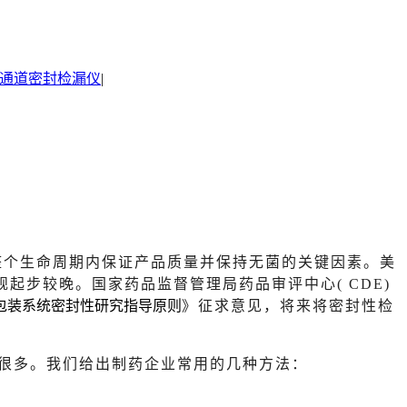
通道密封检漏仪
|
注内容，是其在整个生命周期内保证产品质量并保持无菌的关键因素。美
法规起步较晚。国家药品监督管理局药品审评中心( CDE)
包装系统密封性研究指导原则
》征求意见，将来将密封性检
很多。我们给出制药企业常用的几种方法：