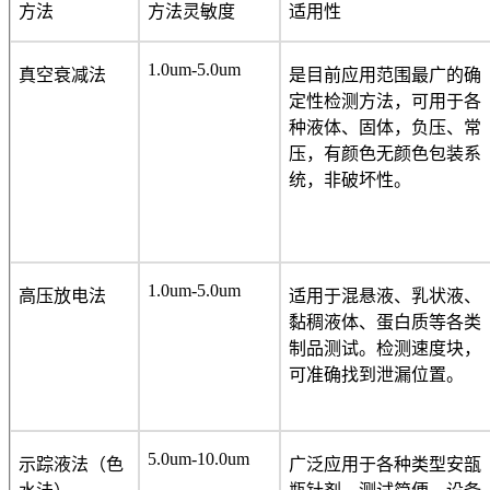
方法
方法灵敏度
适用性
1.0um-5.0um
真空衰减法
是目前应用范围最广的确
定性检测方法，可用于各
种液体、固体，负压、常
压，有颜色无颜色包装系
统，非破坏性。
1.0um-5.0um
高压放电法
适用于混悬液、乳状液、
黏稠液体、蛋白质等各类
制品测试。检测速度块，
可准确找到泄漏位置。
5.0um-10.0um
示踪液法（色
广泛应用于各种类型安瓿